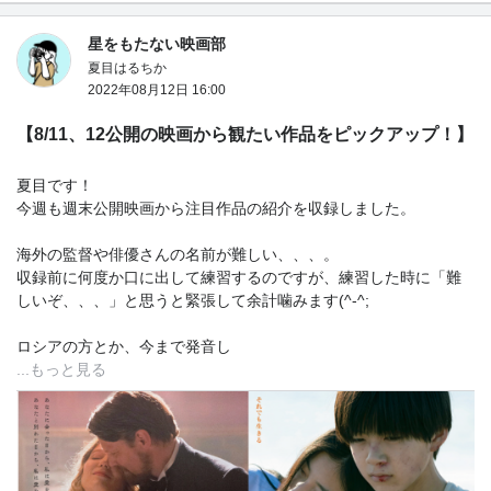
星をもたない映画部
夏目はるちか
2022年08月12日 16:00
【8/11、12公開の映画から観たい作品をピックアップ！】
夏目です！
今週も週末公開映画から注目作品の紹介を収録しました。
海外の監督や俳優さんの名前が難しい、、、。
収録前に何度か口に出して練習するのですが、練習した時に「難
しいぞ、、、」と思うと緊張して余計噛みます(^-^;
ロシアの方とか、今まで発音し
...もっと見る