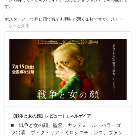
ーから持ってきたものですが、この１ショットがとても印象的で
す。
ポスターとして静止画で観ても興味が湧く１枚ですが、ストー
...もっと見る
【戦争と女の顔】レビュー | エネルゲイア
■「戦争と女の顔」監督：カンテミール・バラーゴ
フ出演：ヴィクトリア・ミロシニチェンコ、ヴァシ