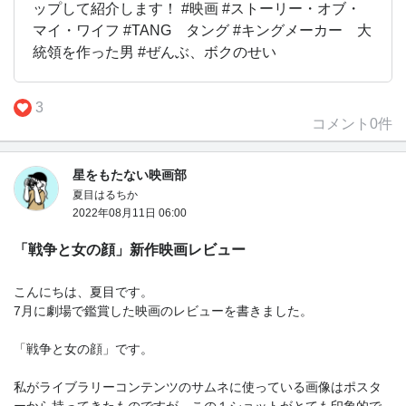
ップして紹介します！ #映画 #ストーリー・オブ・
マイ・ワイフ #TANG タング #キングメーカー 大
統領を作った男 #ぜんぶ、ボクのせい
3
コメント
0
件
星をもたない映画部
夏目はるちか
2022年08月11日 06:00
「戦争と女の顔」新作映画レビュー
こんにちは、夏目です。
7月に劇場で鑑賞した映画のレビューを書きました。
「戦争と女の顔」です。
私がライブラリーコンテンツのサムネに使っている画像はポスタ