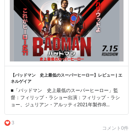
【バッドマン 史上最低のスーパーヒーロー】レビュー | エ
ネルゲイア
■「バッドマン 史上最低のスーパーヒーロー」監
督：フィリップ・ラショー出演：フィリップ・ラシ
ョー、ジュリアン・アルッティ2021年製作/8...
3
コメント
0
件