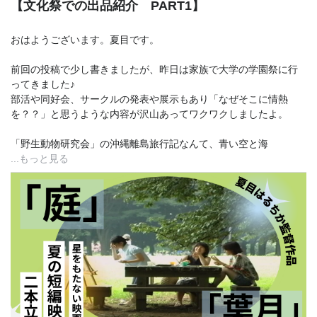
【文化祭での出品紹介 PART1】
おはようございます。夏目です。
前回の投稿で少し書きましたが、昨日は家族で大学の学園祭に行
ってきました♪
部活や同好会、サークルの発表や展示もあり「なぜそこに情熱
を？？」と思うような内容が沢山あってワクワクしましたよ。
「野生動物研究会」の沖縄離島旅行記なんて、青い空と海
...もっと見る