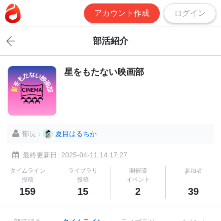
アカウント作成
ログイン
部活紹介
星をもたない映画部
部長：
夏目はるちか
最終更新日: 2025-04-11 14:17:27
タイムライン
ライブラリ
開催済
参加者
投稿
投稿
イベント
159
15
2
39