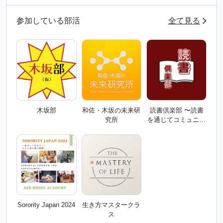
参加している部活
全て見る
木坂部
和佐・木坂の未来研
読書倶楽部 〜読書
究所
を通じてコミュニケ
ーションの輪を広げ
よう〜
Sorority Japan 2024
生き方マスタークラ
ス