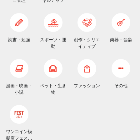
己管理
キルアップ
読書・勉強
スポーツ・運
創作・クリエ
楽器・音楽
動
イティブ
漫画・映画・
ペット・生き
ファッション
その他
小説
物
ワンコイン模
擬店フェスト