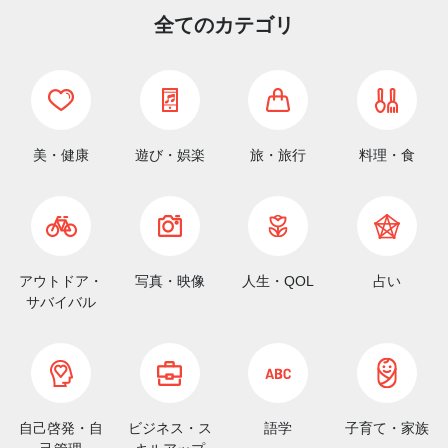
全てのカテゴリ
美・健康
遊び・娯楽
旅・旅行
料理・食
アウトドア・
写真・映像
人生・QOL
占い
サバイバル
自己啓発・自
ビジネス・ス
語学
子育て・家族