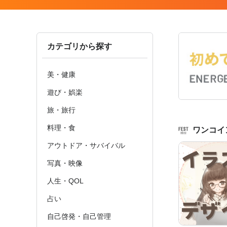
カテゴリから探す
美・健康
遊び・娯楽
旅・旅行
料理・食
ワンコイ
アウトドア・サバイバル
写真・映像
人生・QOL
占い
自己啓発・自己管理