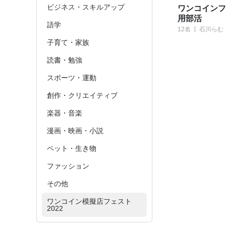
ビジネス・スキルアップ
ワンコインフ
用部活
語学
12名
石川らむ
子育て・家族
読書・勉強
スポーツ・運動
創作・クリエイティブ
楽器・音楽
漫画・映画・小説
ペット・生き物
ファッション
その他
ワンコイン模擬店フェスト
2022