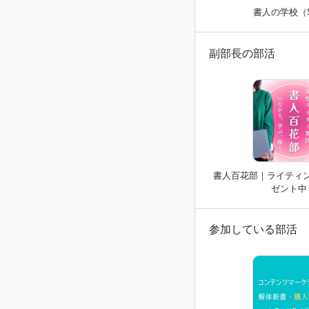
書人の学校（
副部長の部活
書人百花部｜ライティ
ゼント中
参加している部活