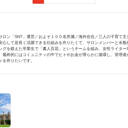
サロン「SNT」運営／およそ１００名所属／海外在住／三人の子育て主
安心して息長く活躍できる仕組みを作りたくて、サロンメンバーと水瓶
ングを鍛えた卒業生で「書人百花」というチームを組み、女性ライター
。最終的にはコミュニティの中でヒトやお金が滑らかに循環し、管理者
ィを作りたいです。