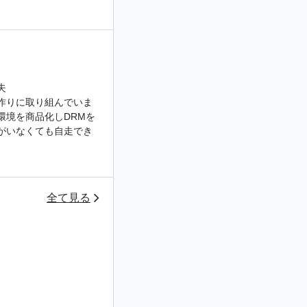
夫
作りに取り組んでいま
環境を商品化しDRMを
がいなくても自走でき
全て見る