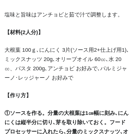
塩味と旨味はアンチョビと茹で汁で調整します。
【材料(2人分)】
大根葉 100ｇ､にんにく 3片(ソース用2+仕上げ用1)､
ミックスナッツ 20g､オリーブオイル 60㏄､水 20
㏄、パスタ 200g､アンチョビ お好みで､パルミジャ
ーノ･レッジャーノ お好みで
【作り方】
①ソースを作る。分量の大根葉は1㎝幅に刻み､にん
にくは縦半分に切り､芽を取り除いておく。フード
プロセッサーに入れたら､分量のミックスナッツ､オ