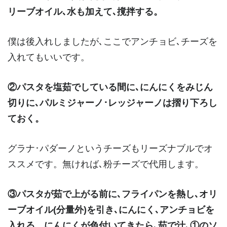
リーブオイル､水も
加えて､撹拌する。
僕は後入れしましたが､ここでアンチョビ､チーズを
入れてもいいです。
②パスタを塩茹でしている間に､にんにくをみじん
切りに､パルミジャーノ･レッジャーノは摺り下ろし
ておく。
グラナ･パダーノというチーズもリーズナブルでオ
ススメです。無ければ､粉チーズで代用します。
③パスタが茹で上がる前に､フライパンを熱し､オリ
ーブオイル(分量外)を引き､にんにく､アンチョビを
入れる。にんにくが色付いてきたら､茹で汁､①のソ