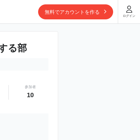
無料でアカウントを作る
ログイン
する部
参加者
10