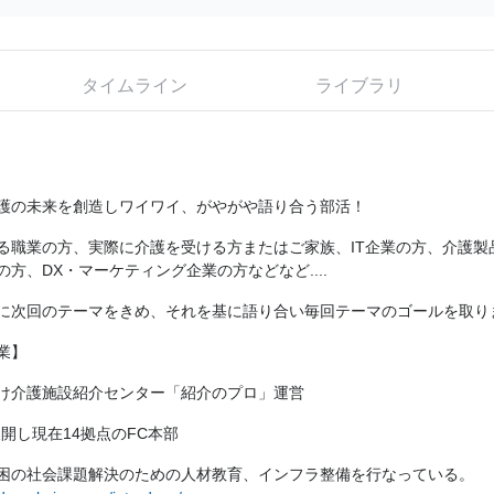
タイムライン
ライブラリ
護の未来を創造しワイワイ、がやがや語り合う部活！
る職業の方、実際に介護を受ける方またはご家族、IT企業の方、介護製
の方、DX・マーケティング企業の方などなど....
に次回のテーマをきめ、それを基に語り合い毎回テーマのゴールを取り
業】
け介護施設紹介センター「紹介のプロ」運営
展開し現在14拠点のFC本部
困の社会課題解決のための人材教育、インフラ整備を行なっている。