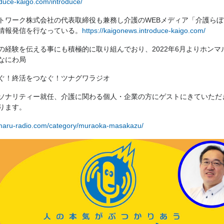
roduce-kaigo.com/introduce/
トワーク株式会社の代表取締役も兼務し
介護のWEBメディア「介護ら
情報発信を行なっている。
https://kaigonews.introduce-kaigo.com/
の経験を伝える事にも積極的に取り組んでおり、2022年6月よりホンマ
なにわ局
ぐ！終活をつなぐ！ツナグワラジオ
ソナリティー就任、介護に関わる個人・企業の方にゲストにきていただ
おります。
nmaru-radio.com/category/muraoka-masakazu/