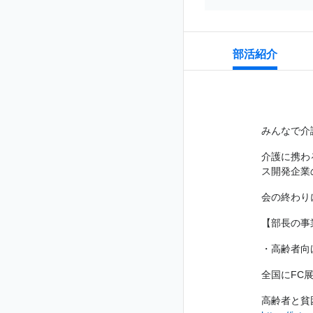
部活紹介
みんなで介
介護に携わ
ス開発企業
会の終わり
【部長の事
・高齢者向
全国にFC
高齢者と貧