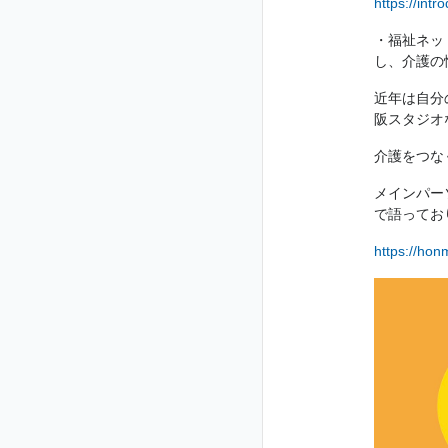
https://int
・福祉ネッ
し、介護の
近年は自分
阪スタジオ
介護をつな
メインパー
で語って
https://ho