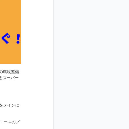
の環境整備
めるスーパー
番をメインに
ユースのプ