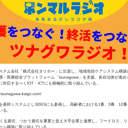
ステム会社「株式会社タリホー」に出資し、地域包括ケアシステム構築
護・医療総合プラットフォーム「tsunaguwa」を支援。各自治体が進
に対応するべくIOT・ICTにも積極的に取り組んでいる。
w.tsunaguwa-kaigo.com/
を基幹システムとしSDGSにも参画し、高齢者における1番、3番、12
いる。
つくる責任、つかう責任を重要と捉え大手企業と連携し、フードロス、リ
ーム構築に取り組んでいる。