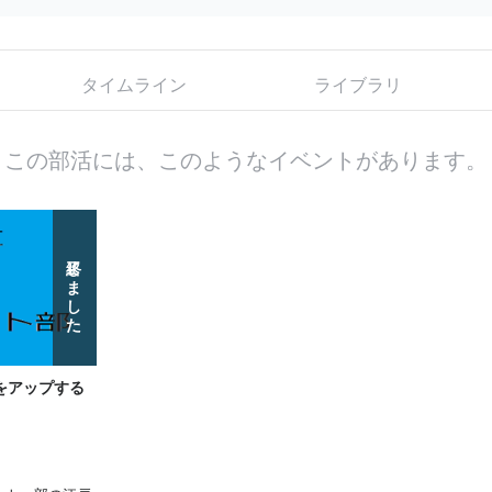
タイムライン
ライブラリ
この部活には、このようなイベントがあります。
終了しました
曲をアップする