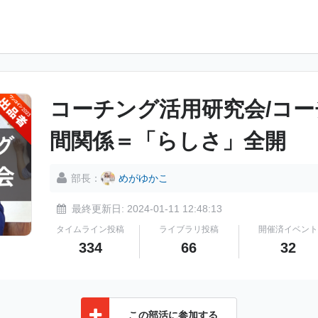
コーチング活用研究会/コー
間関係＝「らしさ」全開
部長：
めがゆかこ
最終更新日: 2024-01-11 12:48:13
タイムライン投稿
ライブラリ投稿
開催済イベント
334
66
32
この部活に参加する