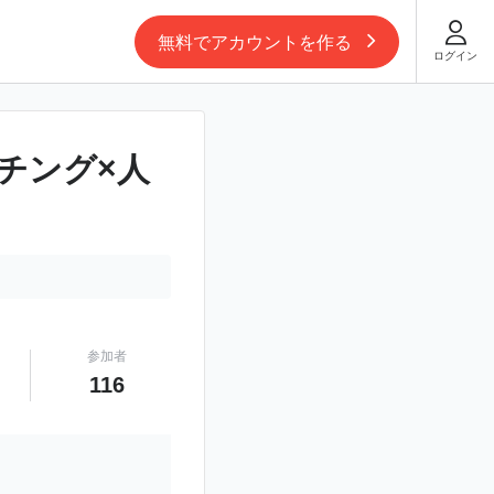
無料でアカウントを作る
ログイン
チング×人
参加者
116