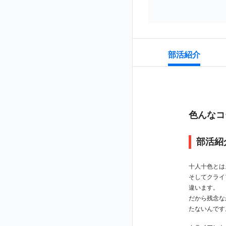
部活紹介
色んなコ
部活紹
十人十色とは
そしてクライ
違います。
だから残念な
たないんです