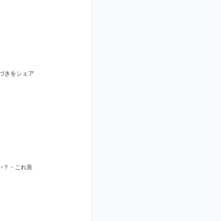
づきをシェア
い？・これ良