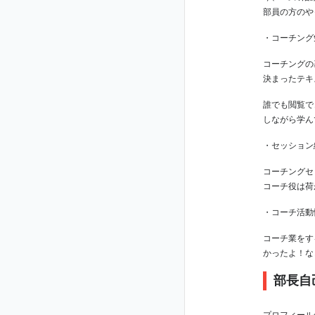
部員の方のや
・コーチング
コーチングの
決まったテキ
誰でも閲覧で
しながら学ん
・セッション
コーチングセ
コーチ役は荷
・コーチ活動
コーチ業をす
かったよ！な
部長自