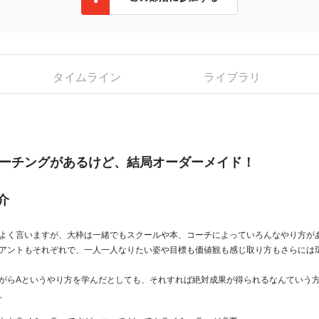
タイムライン
ライブラリ
ーチングがあるけど、結局オーダーメイド！
介
よく言いますが、大枠は一緒でもスクールや本、コーチによっていろんなやり方が
アントもそれぞれで、一人一人なりたい姿や目標も価値観も感じ取り方もさらには
がらAというやり方を学んだとしても、それすれば絶対成果が得られるなんていう
。