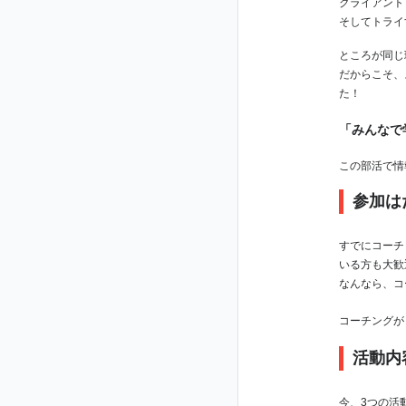
クライアント
そしてトライ
ところが同じ
だからこそ、
た！
「みんなで
この部活で情
参加は
すでにコーチ
いる方も大歓
なんなら、コ
コーチングが
活動内
今、3つの活