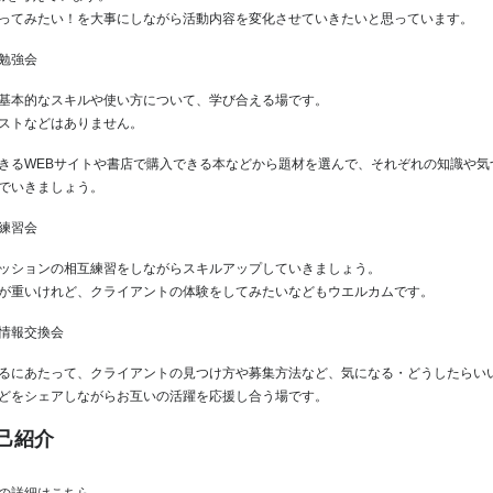
ってみたい！を大事にしながら活動内容を変化させていきたいと思っています。
勉強会
基本的なスキルや使い方について、学び合える場です。
ストなどはありません。
きるWEBサイトや書店で購入できる本などから題材を選んで、それぞれの知識や気
でいきましょう。
練習会
ッションの相互練習をしながらスキルアップしていきましょう。
が重いけれど、クライアントの体験をしてみたいなどもウエルカムです。
情報交換会
るにあたって、クライアントの見つけ方や募集方法など、気になる・どうしたらい
どをシェアしながらお互いの活躍を応援し合う場です。
己紹介