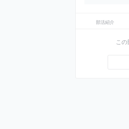
部活紹介
この