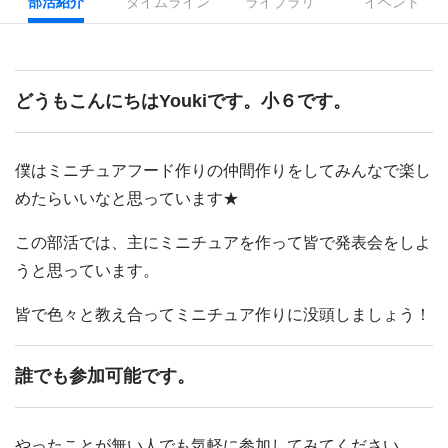
部活紹介
タイムライン
ライブラリ
イベント
どうもこんにちはYoukiです。小６です。
僕はミニチュアフード作りの仲間作りをしてみんなで楽し
めたらいいなと思っています★
この部活では、主にミニチュアを作って皆で発表会をしよ
うと思っています。
皆で色々と教え合ってミニチュア作りに没頭しましょう！
誰でも参加可能です。
やったことが無い人でも気軽に参加してみてください。