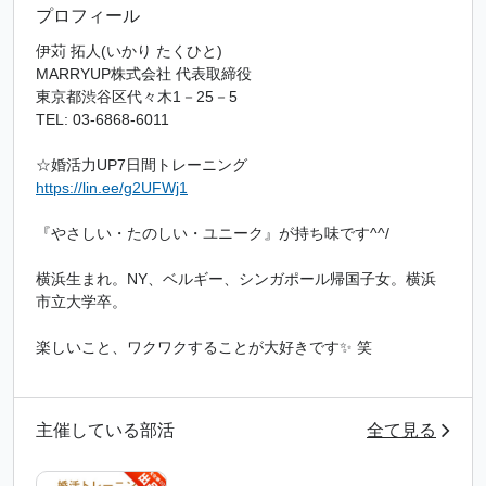
プロフィール
伊苅 拓人(いかり たくひと)
MARRYUP株式会社 代表取締役
東京都渋谷区代々木1－25－5
TEL: 03‐6868-6011
☆婚活力UP7日間トレーニング
https://lin.ee/g2UFWj1
『やさしい・たのしい・ユニーク』が持ち味です^^/
横浜生まれ。NY、ベルギー、シンガポール帰国子女。横浜
市立大学卒。
楽しいこと、ワクワクすることが大好きです✨ 笑
主催している部活
全て見る