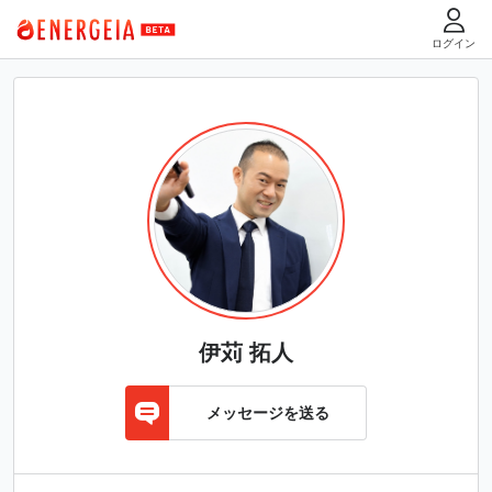
ログイン
伊苅 拓人
メッセージを送る