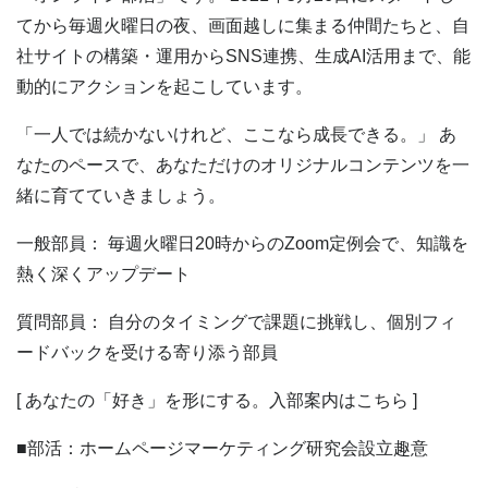
てから毎週火曜日の夜、画面越しに集まる仲間たちと、自
社サイトの構築・運用からSNS連携、生成AI活用まで、能
動的にアクションを起こしています。
「一人では続かないけれど、ここなら成長できる。」 あ
なたのペースで、あなただけのオリジナルコンテンツを一
緒に育てていきましょう。
一般部員： 毎週火曜日20時からのZoom定例会で、知識を
熱く深くアップデート
質問部員： 自分のタイミングで課題に挑戦し、個別フィ
ードバックを受ける寄り添う部員
[ あなたの「好き」を形にする。入部案内はこちら ]
■部活：ホームページマーケティング研究会設立趣意