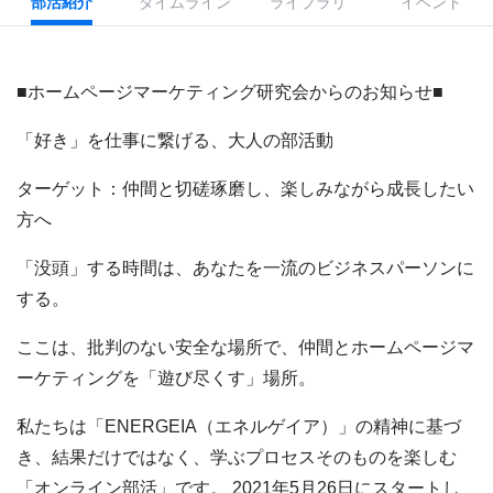
部活紹介
タイムライン
ライブラリ
イベント
■ホームページマーケティング研究会からのお知らせ■
「好き」を仕事に繋げる、大人の部活動
ターゲット：仲間と切磋琢磨し、楽しみながら成長したい
方へ
「没頭」する時間は、あなたを一流のビジネスパーソンに
する。
ここは、批判のない安全な場所で、仲間とホームページマ
ーケティングを「遊び尽くす」場所。
私たちは「ENERGEIA（エネルゲイア）」の精神に基づ
き、結果だけではなく、学ぶプロセスそのものを楽しむ
「オンライン部活」です。 2021年5月26日にスタートし